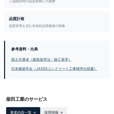
工場調合時の温度制御との連携
品質計画
温度管理を含む全体的品質確保の戦略
参考資料・出典
国土交通省（建築基準法・施工基準）
日本建築学会（JASS5コンクリート工事標準仕様書）
柴田工業のサービス
事業内容一覧 →
採用情報 →