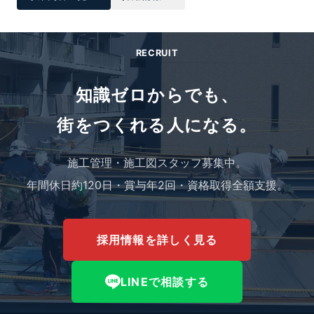
RECRUIT
知識ゼロからでも、
街をつくれる人になる。
施工管理・施工図スタッフ募集中。
年間休日約120日・賞与年2回・資格取得全額支援。
採用情報を詳しく見る
LINEで相談する