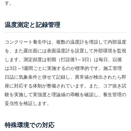
す。
温度測定と記録管理
コンクリート養生中は、複数の温度計を埋設して内部温度
を、また露出面には表面温度計を設置して外部環境を監視
します。測定頻度は初期（打設後1～3日）は毎日、以後
は3日～1週間ごとに実施するのが標準的です。
施工管理
日誌
に気象条件と併せて記録し、異常値が検出されたら即
座に対応する体制が整備されています。また、コア抜き試
験を実施して実強度と理論値の乖離を確認し、養生管理の
妥当性を検証します。
特殊環境での対応