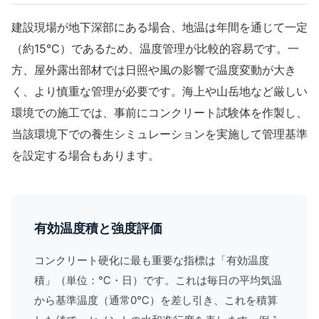
建設現場が地下深部にある場合、地温は年間を通じて一定
（約15℃）であるため、温度管理が比較的容易です。一
方、屋外露出部材では日照や風の影響で温度変動が大き
く、より慎重な管理が必要です。海上や山岳地など厳しい
環境での施工では、事前にコンクリート試験体を作製し、
当該環境下での養生シミュレーションを実施して管理基準
を設定する場合もあります。
有効温度積と強度評価
コンクリート硬化に最も重要な指標は「有効温度
積」（単位：℃・日）です。これは毎日の平均気温
から基準温度（通常0℃）を差し引き、これを積算