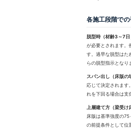
各施工段階での
脱型時（材齢3～7日
が必要とされます。例
す。過早な脱型はた
らの脱型指示となり
スパン出し（床版の場
応じて決定されます。
れを下回る場合は支
上層建て方（梁受け
床版は基準強度の75
の前提条件として位