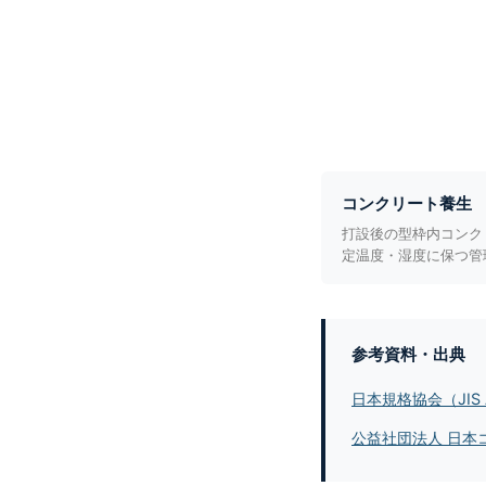
コンクリート養生
打設後の型枠内コンク
定温度・湿度に保つ管
参考資料・出典
日本規格協会（JIS
公益社団法人 日本