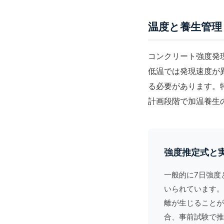
温度と養生管理
コンクリート強度発
低温では発現速度が
る必要があります。
計画段階で加温養生
強度推定式と
一般的に7日強度と
いられています。
離が生じることが
合、事前試験で推