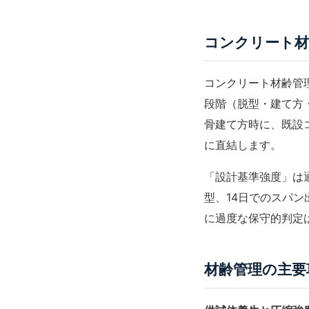
コンクリート材
コンクリート材齢管
段階（脱型・建て方
骨建て方時に、既設
に直結します。
「
設計基準強度
」は
型、14日でのスパ
に過度な保守的判定
材齢管理の主要