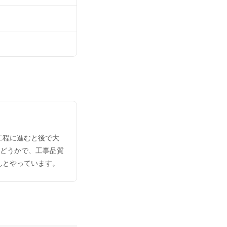
工程に進むと後で大
かどうかで、工事品質
んとやっています。