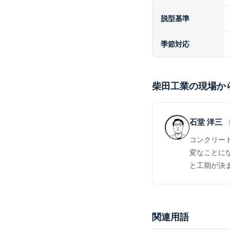
脱型基準
季節対応
柴田工業の現場か
石堂 洋三
コンクリー
変なことに
と工期が決
関連用語