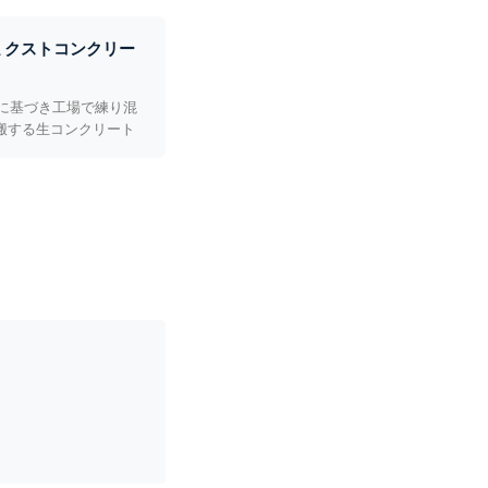
ミクストコンクリー
308に基づき工場で練り混
搬する生コンクリート