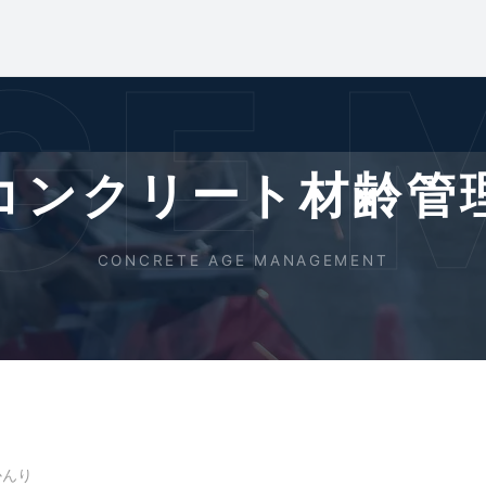
GE
コンクリート材齢管
CONCRETE AGE MANAGEMENT
かんり