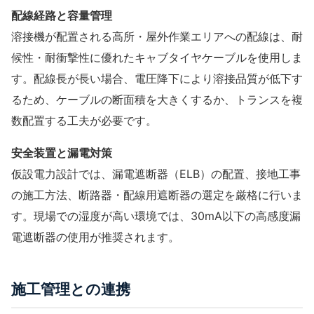
配線経路と容量管理
溶接機が配置される高所・屋外作業エリアへの配線は、耐
候性・耐衝撃性に優れたキャブタイヤケーブルを使用しま
す。配線長が長い場合、電圧降下により溶接品質が低下す
るため、ケーブルの断面積を大きくするか、トランスを複
数配置する工夫が必要です。
安全装置と漏電対策
仮設電力設計
では、漏電遮断器（ELB）の配置、接地工事
の施工方法、断路器・配線用遮断器の選定を厳格に行いま
す。現場での湿度が高い環境では、30mA以下の高感度漏
電遮断器の使用が推奨されます。
施工管理との連携