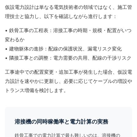
仮設電力設計は単なる電気技術者の領域ではなく、
施工管
理技士
と協力し、以下を確認しながら進行します：
• 鉄骨工事の工程表：溶接工事の時期・規模・配置がいつ
変わるか
• 建物躯体の進捗：配線の保護状況、漏電リスク変化
• 隣接工事との調整：電力需要の共用、配線の干渉リスク
工事途中での配置変更・追加工事が発生した場合、仮設電
力設計を速やかに更新し、必要に応じてケーブルの増設や
トランス増備を検討します。
溶接機の同時稼働率と電力計算の実務
鉄骨工事での電力計算で最も難しいのは、溶接機の