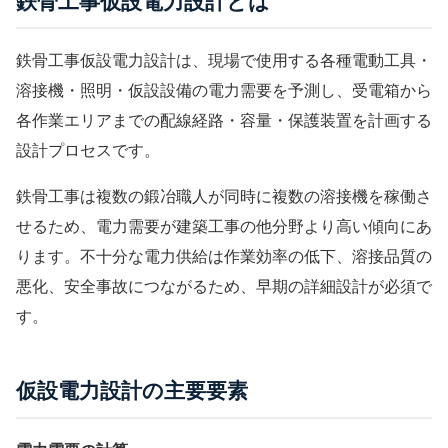
鉄骨工事仮設電力設計とは
鉄骨工事仮設電力設計は、現場で使用する各種電動工具・
溶接機・照明・仮設設備の電力需要を予測し、受電箱から
各作業エリアまでの配線経路・容量・保護装置を計画する
設計プロセスです。
鉄骨工事は複数の鍛冶職人が同時に複数の溶接機を稼働さ
せるため、電力需要が建築工事の他分野より高い傾向にあ
ります。不十分な電力供給は作業効率の低下、溶接品質の
悪化、安全事故につながるため、早期の詳細設計が必須で
す。
仮設電力設計の主要要素