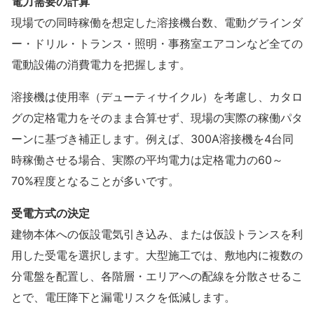
電力需要の計算
現場での同時稼働を想定した溶接機台数、電動グラインダ
ー・ドリル・トランス・照明・事務室エアコンなど全ての
電動設備の消費電力を把握します。
溶接機は使用率（デューティサイクル）を考慮し、カタロ
グの定格電力をそのまま合算せず、現場の実際の稼働パタ
ーンに基づき補正します。例えば、300A溶接機を4台同
時稼働させる場合、実際の平均電力は定格電力の60～
70%程度となることが多いです。
受電方式の決定
建物本体への仮設電気引き込み、または仮設トランスを利
用した受電を選択します。大型施工では、敷地内に複数の
分電盤を配置し、各階層・エリアへの配線を分散させるこ
とで、電圧降下と漏電リスクを低減します。