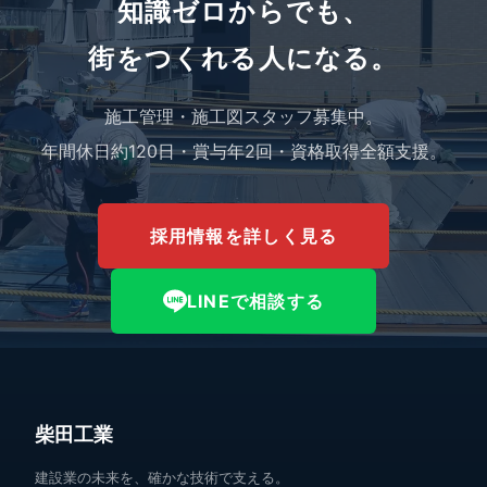
知識ゼロからでも、
街をつくれる人になる。
施工管理・施工図スタッフ募集中。
年間休日約120日・賞与年2回・資格取得全額支援。
採用情報を詳しく見る
LINEで相談する
柴田工業
建設業の未来を、確かな技術で支える。