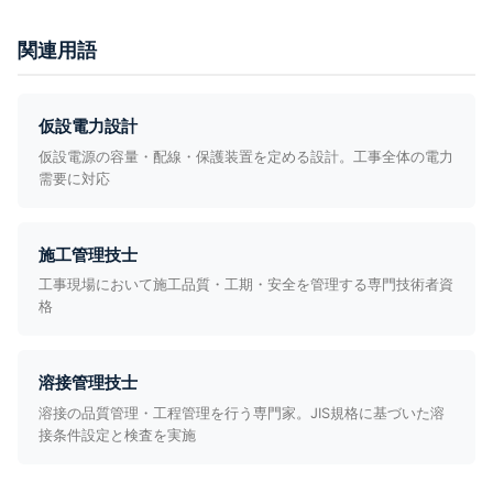
関連用語
仮設電力設計
仮設電源の容量・配線・保護装置を定める設計。工事全体の電力
需要に対応
施工管理技士
工事現場において施工品質・工期・安全を管理する専門技術者資
格
溶接管理技士
溶接の品質管理・工程管理を行う専門家。JIS規格に基づいた溶
接条件設定と検査を実施