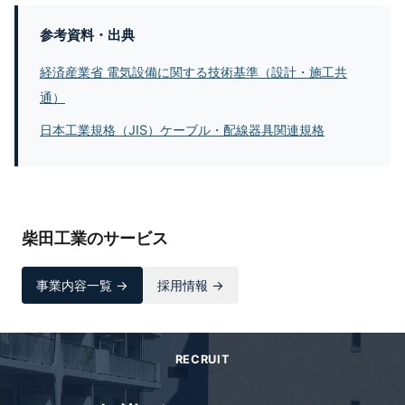
参考資料・出典
経済産業省 電気設備に関する技術基準（設計・施工共
通）
日本工業規格（JIS）ケーブル・配線器具関連規格
柴田工業のサービス
事業内容一覧 →
採用情報 →
RECRUIT