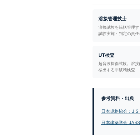
溶接管理技士
溶接試験を統括管理す
試験実施・判定の責任
UT検査
超音波探傷試験。溶接
検出する非破壊検査
参考資料・出典
日本規格協会：JIS
日本建築学会 JAS