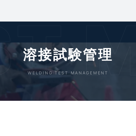
ST
溶接試験管理
WELDING TEST MANAGEMENT
り