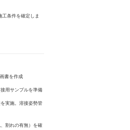
施工条件を確定しま
計画書を作成
溶接用サンプルを準備
接を実施。
溶接姿勢管
孔、割れの有無）を確