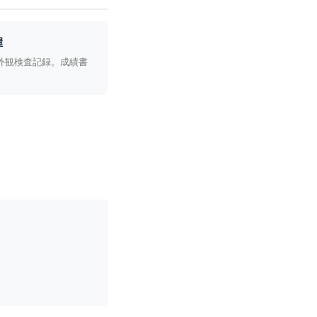
握
外観検査記録。成績書