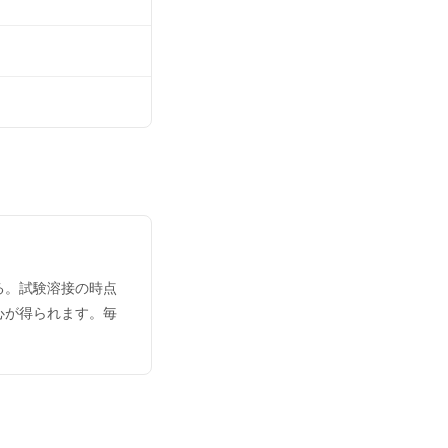
る。試験溶接の時点
心が得られます。毎