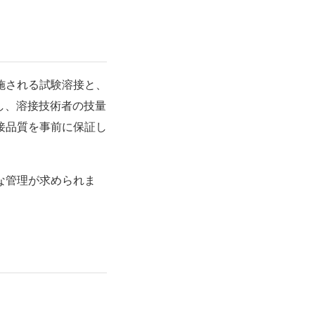
施される試験溶接と、
拠し、溶接技術者の技量
接品質を事前に保証し
な管理が求められま