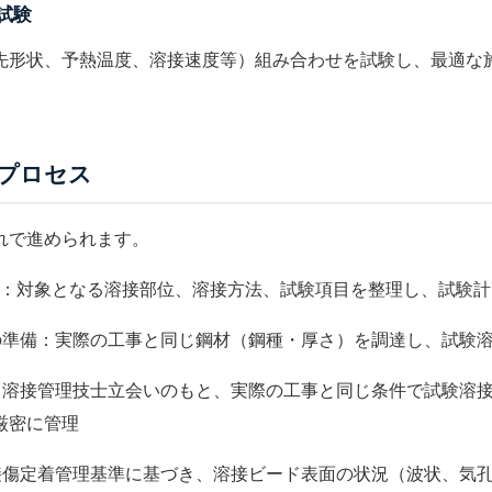
試験
先形状、予熱温度、溶接速度等）組み合わせを試験し、最適な
プロセス
れで進められます。
成：対象となる溶接部位、溶接方法、試験項目を整理し、試験
の準備：実際の工事と同じ鋼材（鋼種・厚さ）を調達し、試験
：
溶接管理技士
立会いのもと、実際の工事と同じ条件で試験溶
厳密に管理
接傷定着管理
基準に基づき、溶接ビード表面の状況（波状、気