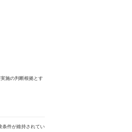
接実施の判断根拠とす
験条件が維持されてい