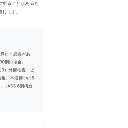
動することがあるた
施します。
を満たす必要があ
90鋼の場合、
。（3）外観検査：ビ
格後、本溶接中は5
り、
JASS 6鋼構造