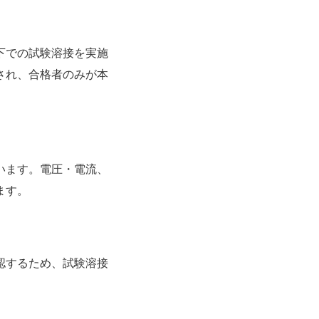
下での試験溶接を実施
され、合格者のみが本
います。電圧・電流、
ます。
認するため、試験溶接