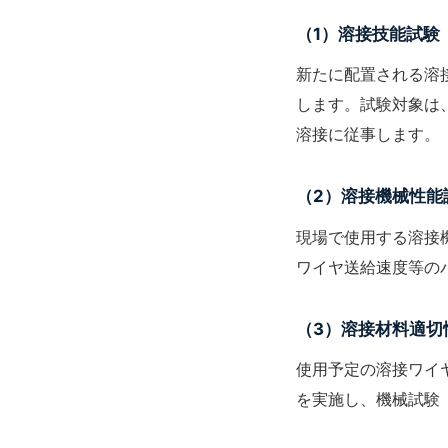
（1）溶接技能試験
新たに配置される溶
します。試験対象は
溶接に従事します。
（2）溶接機械性能
現場で使用する溶接
ワイヤ送給速度等の
（3）溶接材料適切
使用予定の
溶接ワイ
を実施し、機械試験