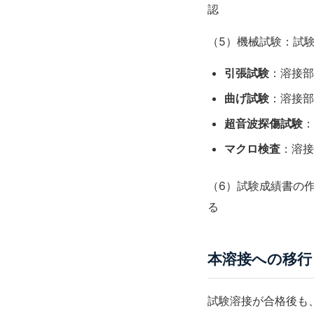
認
（5）機械試験：試
引張試験
：溶接部
曲げ試験
：溶接部
超音波探傷試験
：
マクロ検査
：溶接
（6）試験成績書の
る
本溶接への移行
試験溶接が合格後も