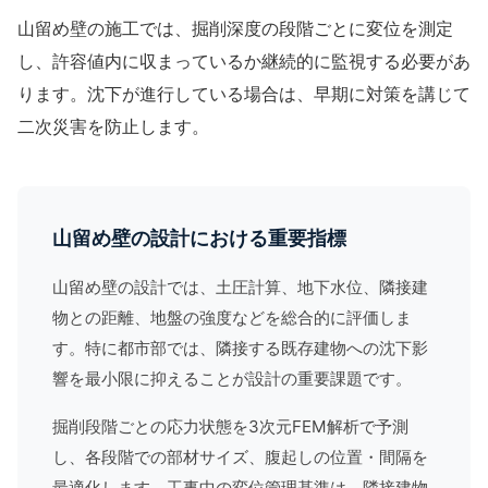
山留め壁の施工では、掘削深度の段階ごとに変位を測定
し、許容値内に収まっているか継続的に監視する必要があ
ります。沈下が進行している場合は、早期に対策を講じて
二次災害を防止します。
山留め壁の設計における重要指標
山留め壁の設計では、土圧計算、地下水位、隣接建
物との距離、地盤の強度などを総合的に評価しま
す。特に都市部では、隣接する既存建物への沈下影
響を最小限に抑えることが設計の重要課題です。
掘削段階ごとの応力状態を3次元FEM解析で予測
し、各段階での部材サイズ、腹起しの位置・間隔を
最適化します。工事中の変位管理基準は、隣接建物