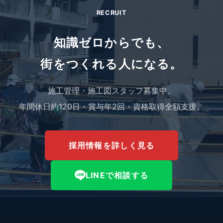
RECRUIT
知識ゼロからでも、
街をつくれる人になる。
施工管理・施工図スタッフ募集中。
年間休日約120日・賞与年2回・資格取得全額支援。
採用情報を詳しく見る
LINEで相談する