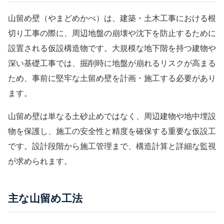
山留め壁（やまどめかべ）は、建築・土木工事における根
切り工事の際に、周辺地盤の崩壊や沈下を防止するために
設置される仮設構造物です。大規模な地下階を持つ建物や
深い基礎工事では、掘削時に地盤が崩れるリスクが高まる
ため、事前に堅牢な土留め壁を計画・施工する必要があり
ます。
山留め壁は単なる土砂止めではなく、周辺建物や地中埋設
物を保護し、施工の安全性と精度を確保する重要な仮設工
です。設計段階から施工管理まで、構造計算と詳細な監視
が求められます。
主な山留め工法