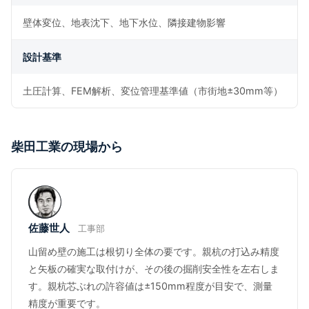
壁体変位、地表沈下、地下水位、隣接建物影響
設計基準
土圧計算、FEM解析、変位管理基準値（市街地±30mm等）
柴田工業の現場から
佐藤世人
工事部
山留め壁の施工は根切り全体の要です。親杭の打込み精度
と矢板の確実な取付けが、その後の掘削安全性を左右しま
す。親杭芯ぶれの許容値は±150mm程度が目安で、測量
精度が重要です。