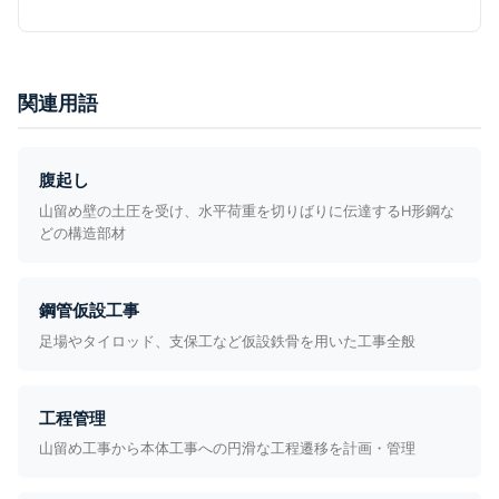
関連用語
腹起し
山留め壁の土圧を受け、水平荷重を切りばりに伝達するH形鋼な
どの構造部材
鋼管仮設工事
足場やタイロッド、支保工など仮設鉄骨を用いた工事全般
工程管理
山留め工事から本体工事への円滑な工程遷移を計画・管理