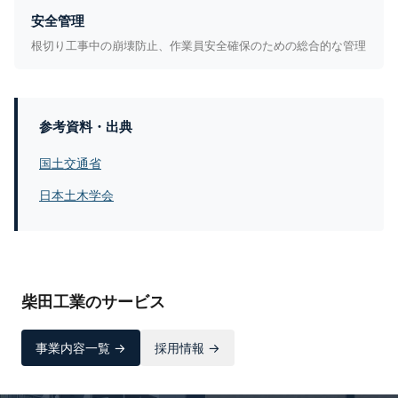
安全管理
根切り工事中の崩壊防止、作業員安全確保のための総合的な管理
参考資料・出典
国土交通省
日本土木学会
柴田工業のサービス
事業内容一覧 →
採用情報 →