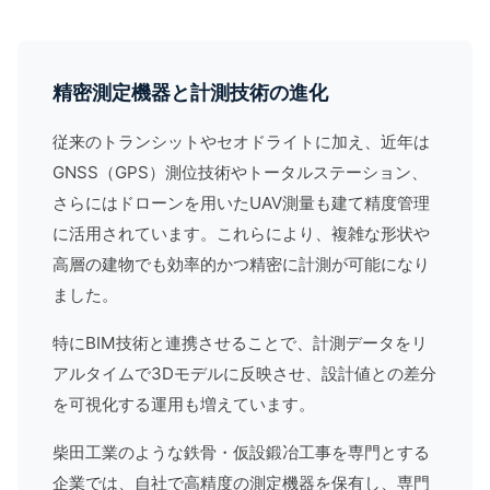
精密測定機器と計測技術の進化
従来のトランシットやセオドライトに加え、近年は
GNSS（GPS）測位技術やトータルステーション、
さらにはドローンを用いたUAV測量も建て精度管理
に活用されています。これらにより、複雑な形状や
高層の建物でも効率的かつ精密に計測が可能になり
ました。
特に
BIM
技術と連携させることで、計測データをリ
アルタイムで3Dモデルに反映させ、設計値との差分
を可視化する運用も増えています。
柴田工業のような鉄骨・仮設鍛冶工事を専門とする
企業では、自社で高精度の測定機器を保有し、専門