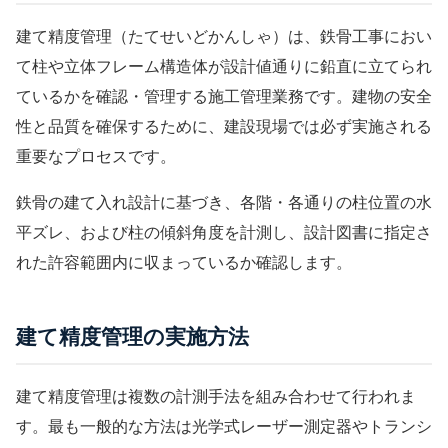
建て精度管理（たてせいどかんしゃ）は、鉄骨工事におい
て柱や立体フレーム構造体が設計値通りに鉛直に立てられ
ているかを確認・管理する施工管理業務です。建物の安全
性と品質を確保するために、建設現場では必ず実施される
重要なプロセスです。
鉄骨の
建て入れ設計
に基づき、各階・各通りの柱位置の水
平ズレ、および柱の傾斜角度を計測し、設計図書に指定さ
れた許容範囲内に収まっているか確認します。
建て精度管理の実施方法
建て精度管理は複数の計測手法を組み合わせて行われま
す。最も一般的な方法は光学式レーザー測定器やトランシ