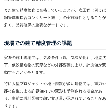
また
建て精度検査
に合格していることが、次工程（例えば
鋼管摩擦接合コンクリート
施工）の実施条件となることが
多く、品質確保の重要なゲートです。
現場での建て精度管理の課題
実際の施工現場では、気象条件（風、気温変化）、地盤沈
下、
仮設構造物
の変形などの外部要因により、計測値が変
動することがあります。
特に大型プロジェクトや地上階数が多い建物では、重力や
部材自重による許容値内での変形も予測される場合があ
り、事前に
設計図書
で想定変形量が示されていることがあ
ります。