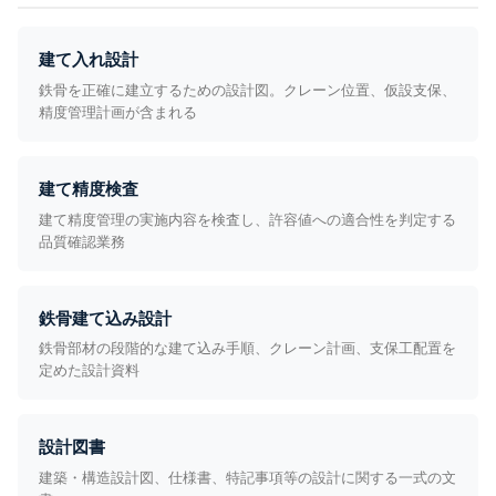
建て入れ設計
鉄骨を正確に建立するための設計図。クレーン位置、仮設支保、
精度管理計画が含まれる
建て精度検査
建て精度管理の実施内容を検査し、許容値への適合性を判定する
品質確認業務
鉄骨建て込み設計
鉄骨部材の段階的な建て込み手順、クレーン計画、支保工配置を
定めた設計資料
設計図書
建築・構造設計図、仕様書、特記事項等の設計に関する一式の文