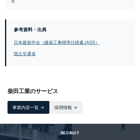
書
参考資料・出典
日本建築学会（建築工事標準仕様書JASS）
国土交通省
柴田工業のサービス
事業内容一覧 →
採用情報 →
RECRUIT