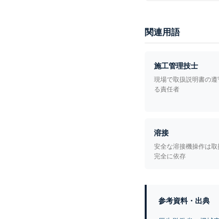
関連用語
施工管理技士
現場で取扱説明書の遵
る責任者
溶接
安全な溶接機操作は取
完全に依存
参考資料・出典