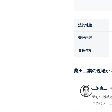
法的地位
管理内容
責任体制
柴田工業の現場か
上沢直二
新しい機械
早めにメー