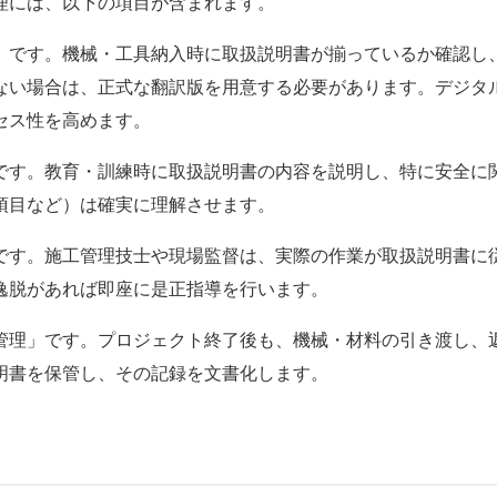
理には、以下の項目が含まれます。
」です。機械・工具納入時に取扱説明書が揃っているか確認し
ない場合は、正式な翻訳版を用意する必要があります。デジタ
セス性を高めます。
です。
教育・訓練
時に取扱説明書の内容を説明し、特に安全に
項目など）は確実に理解させます。
です。
施工管理技士
や現場監督は、実際の作業が取扱説明書に
逸脱があれば即座に是正指導を行います。
管理」です。プロジェクト終了後も、機械・材料の引き渡し、
明書を保管し、その記録を文書化します。