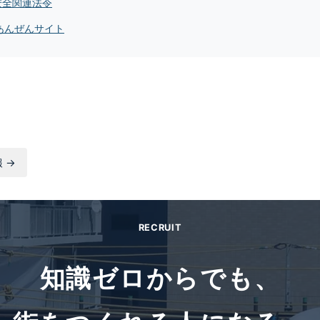
安全関連法令
あんぜんサイト
 →
RECRUIT
知識ゼロからでも、