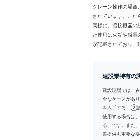
クレーン
操作の場合
されています。これ
同様に、
溶接
機器の
た使用は火災や感電
が記載されており、
建設業特有の
建設現場では、古
全なケースがあ
を入手する、②
使用する場合は、
る、です。また、
書提供も重要な要