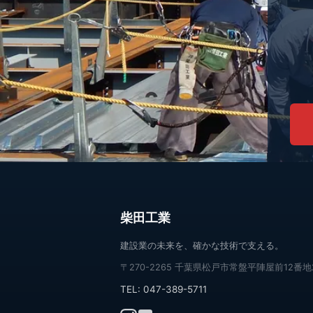
柴田工業
建設業の未来を、確かな技術で支える。
〒270-2265 千葉県松戸市常盤平陣屋前12番地
TEL:
047-389-5711