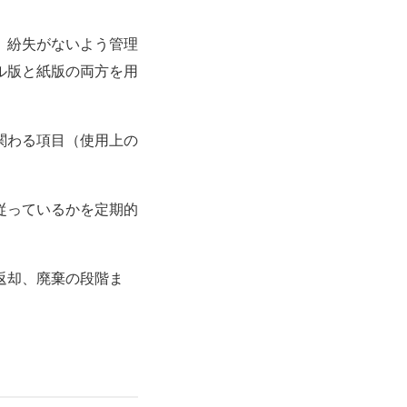
、紛失がないよう管理
ル版と紙版の両方を用
関わる項目（使用上の
従っているかを定期的
返却、廃棄の段階ま