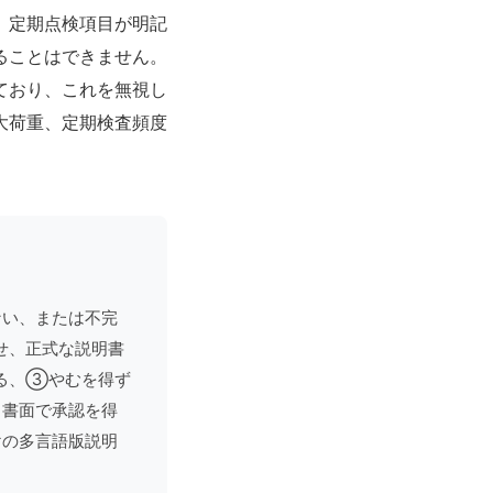
、定期点検項目が明記
ることはできません。
ており、これを無視し
大荷重、定期検査頻度
ない、または不完
せ、正式な説明書
る、③やむを得ず
、書面で承認を得
けの多言語版説明