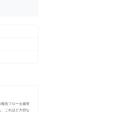
の報告フローを確実
も、これほど大切な