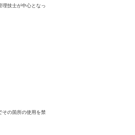
管理技士
が中心となっ
でその箇所の使用を禁