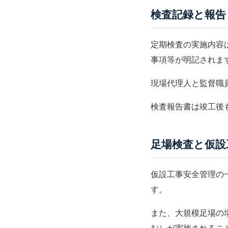
検査記録と報告
定期検査の実施内容
事項等が明記されま
現場代理人
と
監督職
検査報告書は竣工後
足場検査と仮設
仮設工事安全管理
の
す。
また、大規模足場の