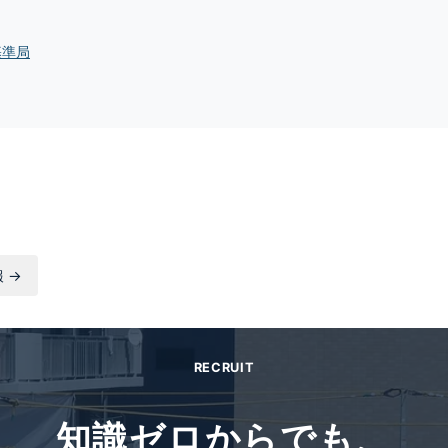
基準局
 →
RECRUIT
知識ゼロからでも、