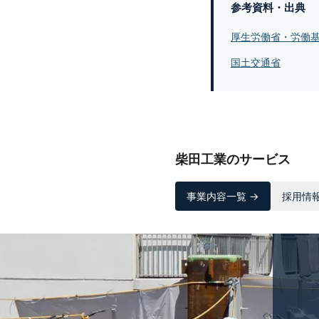
参考資料・出典
厚生労働省・労働
国土交通省
柴田工業のサービス
事業内容一覧 →
採用情報