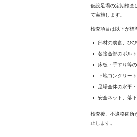
仮設足場の定期検査
て実施します。
検査項目は以下が標
部材の腐食、ひび
各接合部のボルト
床板・手すり等の
下地コンクリート
足場全体の水平・
安全ネット、落下
検査後、不適格箇所
止します。