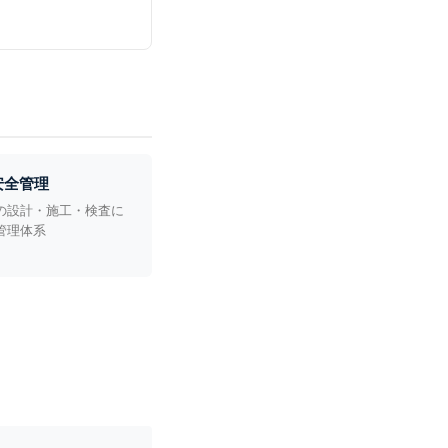
安全管理
の設計・施工・検査に
管理体系