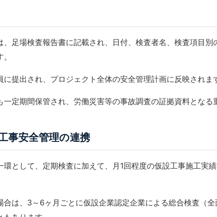
は、足場検査報告書に記載され、日付、検査者名、検査項目別
す。
員
に提出され、プロジェクト全体の安全管理計画に反映されま
も一定期間保管され、労働災害等の事故調査の証拠資料となる
工事安全管理の連携
一環として、定期検査に加えて、月1回程度の
仮設工事施工実績
場合は、3～6ヶ月ごとに
仮設企業認定
企業による総合検査（全