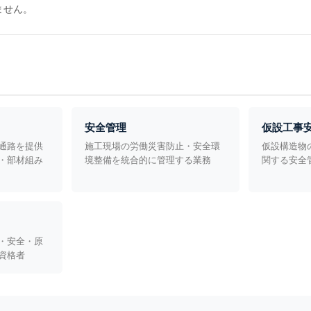
ません。
安全管理
仮設工事
通路を提供
施工現場の労働災害防止・安全環
仮設構造物
・部材組み
境整備を統合的に管理する業務
関する安全
・安全・原
資格者