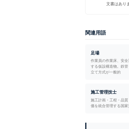
文書はあり
関連用語
足場
作業員の作業床、安全
する仮設構造物。鉄管
立て方式が一般的
施工管理技士
施工計画・工程・品質
価を統合管理する国家