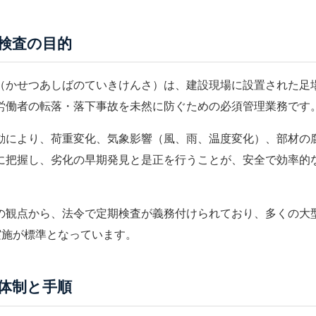
検査の目的
（かせつあしばのていきけんさ）は、建設現場に設置された
足
労働者の転落・落下事故を未然に防ぐための必須管理業務です
動により、荷重変化、気象影響（風、雨、温度変化）、部材の
に把握し、劣化の早期発見と是正を行うことが、安全で効率的
の観点から、法令で定期検査が義務付けられており、多くの大
実施が標準となっています。
体制と手順