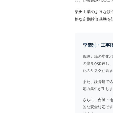
む）が実施されるこ
柴田工業のような鉄
格な定期検査基準を
季節別・工事
仮設足場の劣化パ
の腐食が加速し、
化のリスクが高ま
また、
鉄骨建て込
応力集中が生じま
さらに、台風・地
的な安全対応です