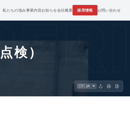
私たちの強み
事業内容
お知らせ
会社概要
採用情報
お問い合わせ
ERI
点検）