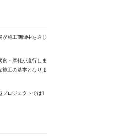
場
が施工期間中を通じ
。
腐食・摩耗が進行しま
な施工の基本となりま
型プロジェクトでは1