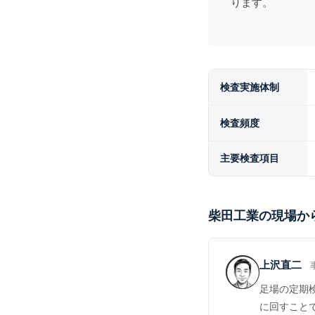
ります。
検査実施体制
検査頻度
主要検査項目
柴田工業の現場か
上沢直二
足場の定期
に回すこと