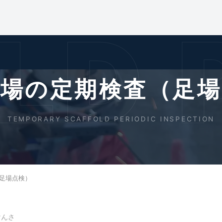
D P
足場の定期検査（足場
TEMPORARY SCAFFOLD PERIODIC INSPECTION
足場点検）
けんさ