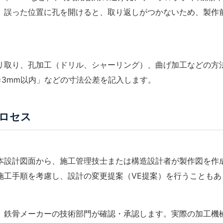
。誤った位置に孔を開けると、取り返しがつかないため、製作
。
リ取り、孔加工（ドリル、シャーリング）、曲げ加工などの方
±3mm以内」などの寸法公差を記入します。
ロセス
本設計図面から、
施工管理技士
または構造設計者が製作図を作
施工手順を考慮し、設計の変更提案（
VE提案
）を行うこともあ
、鉄骨メーカーの技術部門が確認・承認します。実際の加工機