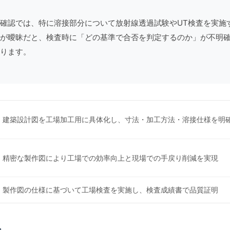
確認
では、特に
溶接
部分について放射線透過試験やUT検査を実施
が曖昧だと、検査時に「どの基準で合否を判定するのか」が不明
ります。
建築設計図を工場加工用に具体化し、寸法・加工方法・溶接仕様を明
精密な製作図により工場での効率向上と現場での手戻り削減を実現
製作図の仕様に基づいて工場検査を実施し、検査成績書で品質証明