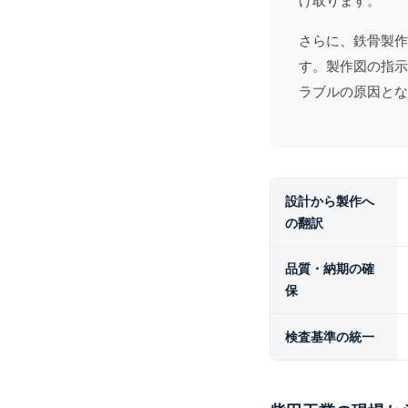
け取ります。
さらに、
鉄骨製作
す。製作図の指示
ラブルの原因とな
設計から製作へ
の翻訳
品質・納期の確
保
検査基準の統一