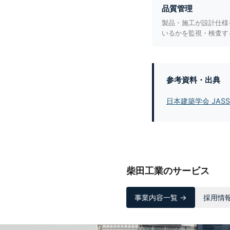
品質管理
製品・施工が設計仕様
いるかを監視・検査す
参考資料・出典
日本建築学会 JAS
柴田工業のサービス
事業内容一覧 →
採用情報