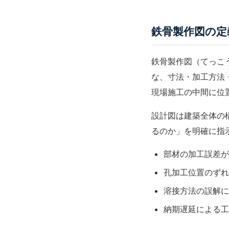
鉄骨製作図の定
鉄骨製作図（てっこ
な、寸法・加工方法
現場施工の中間に位
設計図は建築全体の
るのか」を明確に指
部材の加工誤差が
孔加工位置のずれ
溶接方法の誤解に
納期遅延による工