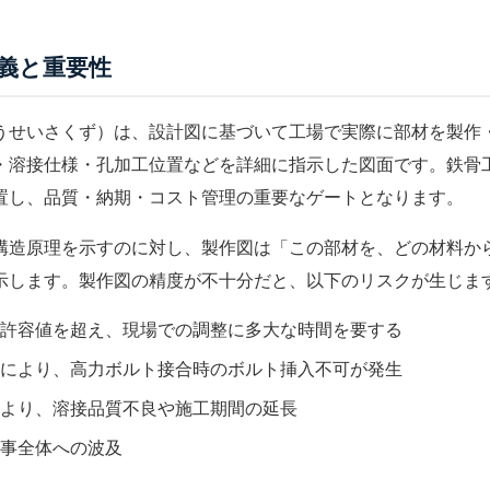
義と重要性
うせいさくず）は、設計図に基づいて工場で実際に部材を製作
・溶接仕様・孔加工位置などを詳細に指示した図面です。
鉄骨
置し、品質・納期・コスト管理の重要なゲートとなります。
構造原理を示すのに対し、製作図は「この部材を、どの材料か
示します。製作図の精度が不十分だと、以下のリスクが生じま
許容値を超え、現場での調整に多大な時間を要する
により、高力ボルト接合時のボルト挿入不可が発生
より、
溶接
品質不良や施工期間の延長
事全体への波及