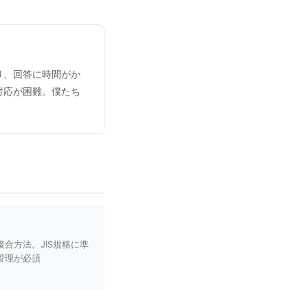
り、回答に時間がか
対応が困難。僕たち
合方法。JIS規格に準
管理が必須