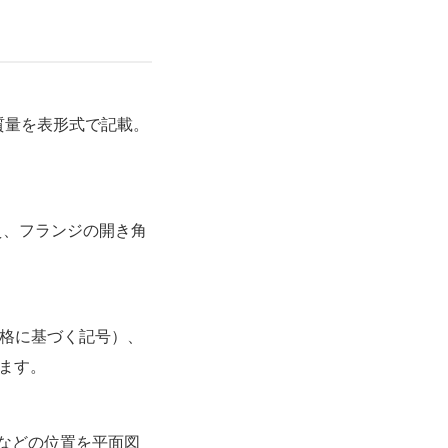
、質量を表形式で記載。
加え、フランジの開き角
格に基づく記号）、
ます。
口などの位置を平面図