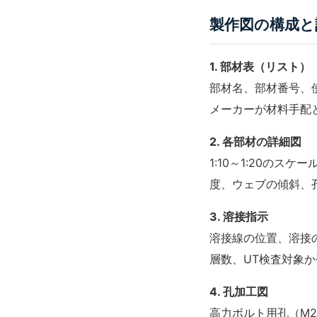
製作図の構成と
1. 部材表（リスト）
部材名、部材番号、使
メーカーが材料手配
2. 各部材の詳細図
1:10～1:20の
度、ウェブの傾斜、
3. 溶接指示
溶接線の位置、溶接
層数、
UT検査
対象か
4. 孔加工図
高力ボルト用孔（M