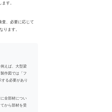
します。
検査、必要に応じて
なります。
。例えば、大型梁
、製作図では「フ
示する必要があり
前に全部材につい
してから部材を受