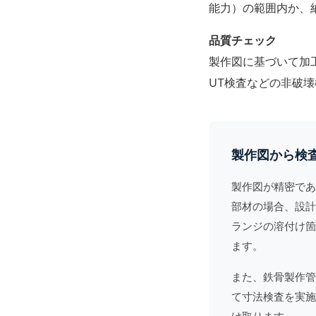
能力）の範囲内か、
品質チェック
製作図に基づいて加
UT検査
などの非破壊
製作図から検
製作図が精密であ
部材の場合、設計
ランジの溶付け箇
ます。
また、
鉄骨製作管
て寸法検査を実施