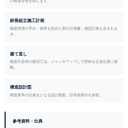
の精度管理を指します。
鉄骨組立施工計画
精度管理の手法・基準を定めた実行計画書。測定計画も含まれま
す。
建て直し
精度不足時の復旧工法。ジャッキアップして部材を正規位置に移
動。
構造設計図
精度基準の出発点となる設計図面。許容差指示を参照。
参考資料・出典