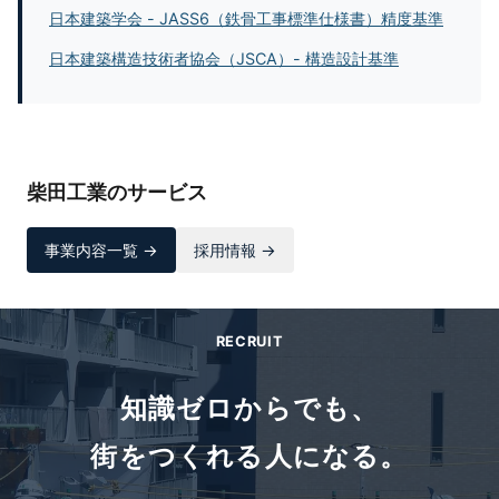
日本建築学会 - JASS6（鉄骨工事標準仕様書）精度基準
日本建築構造技術者協会（JSCA）- 構造設計基準
柴田工業のサービス
事業内容一覧 →
採用情報 →
RECRUIT
知識ゼロからでも、
街をつくれる人になる。