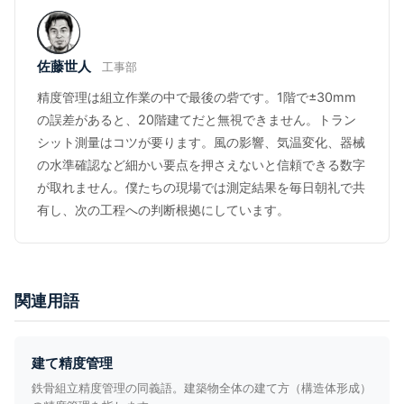
佐藤世人
工事部
精度管理は組立作業の中で最後の砦です。1階で±30mm
の誤差があると、20階建てだと無視できません。トラン
シット測量はコツが要ります。風の影響、気温変化、器械
の水準確認など細かい要点を押さえないと信頼できる数字
が取れません。僕たちの現場では測定結果を毎日朝礼で共
有し、次の工程への判断根拠にしています。
関連用語
建て精度管理
鉄骨組立精度管理の同義語。建築物全体の建て方（構造体形成）