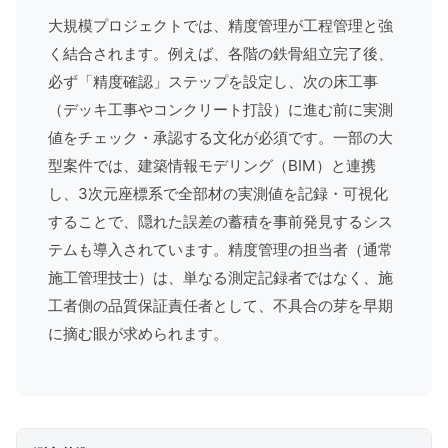
大規模プロジェクトでは、精度管理が工程管理と強
く結合されます。例えば、各階の鉄骨組立完了後、
必ず「精度確認」ステップを設定し、次の床工事
（
デッキ工事
やコンクリート打設）に進む前に実測
値をチェック・承認する文化が必須です。一部の大
型案件では、建築情報モデリング（BIM）と連携
し、3次元座標系で全部材の実測値を記録・可視化
することで、隠れた誤差の蓄積を事前発見するシス
テムも導入されています。精度管理の担当者（通常
施工管理技士
）は、単なる測定記録者ではなく、施
工者側の品質保証責任者として、不具合の芽を早期
に摘む眼が求められます。