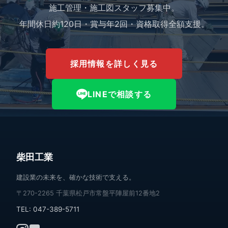
施工管理・施工図スタッフ募集中。
年間休日約120日・賞与年2回・資格取得全額支援。
採用情報を詳しく見る
LINEで相談する
柴田工業
建設業の未来を、確かな技術で支える。
〒270-2265 千葉県松戸市常盤平陣屋前12番地2
TEL:
047-389-5711