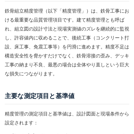
鉄骨組立精度管理（以下「精度管理」）は、鉄骨工事にお
ける最重要な品質管理項目です。
建て精度管理
とも呼ば
れ、組立図の設計寸法と現場実測値のズレを継続的に監視
し、許容値内に収めることで、後続工事（コンクリート打
設、床工事、
免震工事
等）を円滑に進めます。精度不足は
構造安全性を脅かすだけでなく、鉄骨溶接の歪み、
デッキ
工事
の納まり不良、最悪の場合は全体やり直しという巨大
な損失につながります。
主要な測定項目と基準値
精度管理の測定項目と基準値は、設計図面と現場条件から
設定されます：