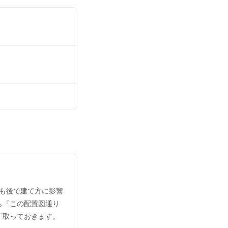
も後で建て方に影響
も『この配置図通り
ず取っておきます。