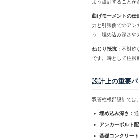
よう設計することが
曲げモーメントの伝
力と引張側でのアン
う、埋め込み深さや
ねじり抵抗
：不対称
です。時として柱脚
設計上の重要パ
双管柱根部設計では
埋め込み深さ：
通
アンカーボルト配
基礎コンクリート