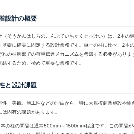
着設計の概要
計（そうかんはしらのこんぶていちゃくせっけい）は、2本の
ト基礎に確実に固定する設計業務です。単一の柱に比べ、2本
ぞれの柱脚部での荷重伝達メカニズムを考慮する必要がありま
直結するため、極めて重要な業務です。
性と設計課題
率性、美観、施工性などの理由から、特に大規模商業施設や駅
には固有の課題があります。
2本の柱の間隔は通常500mm～1500mm程度です。この間隔