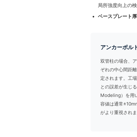
局所強度向上の検
ベースプレート厚
アンカーボル
双管柱の場合、ア
ぞれの中心間距離
定されます。工場
との誤差が生じる
Modeling
）を用
容値は通常±10
がより重視されま