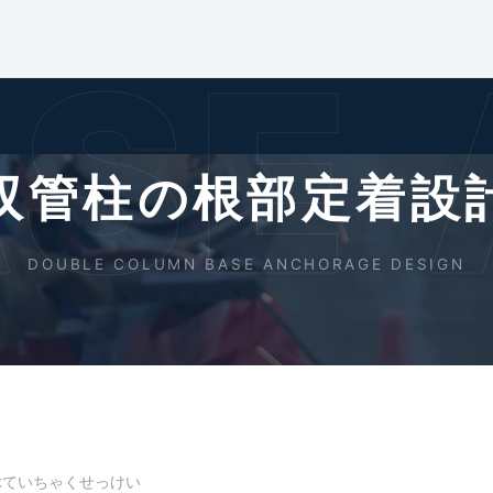
SE
双管柱の根部定着設
DOUBLE COLUMN BASE ANCHORAGE DESIGN
ぶていちゃくせっけい