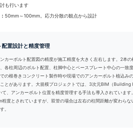
討も行います
：
50mm～100mm。応力分散の観点から設計
ト配置設計と精度管理
ンカーボルト配置図の精度が施工精度を大きく左右します。2本の
、各柱周辺のボルト配置、柱脚中心とベースプレート中心の一致
での根巻きコンクリート製作時や現場でのアンカーボルト植込み
ことがあります。大規模プロジェクトでは、3次元BIM（
Building
いて、アンカーボルト位置を精度管理する手法も導入されています
mm程度とされていますが、双管の場合は左右の柱間距離が変わらな
す。