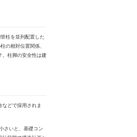
鋼管柱を並列配置した
の柱の相対位置関係、
す。柱脚の安全性は建
舎などで採用されま
が小さいと、基礎コン