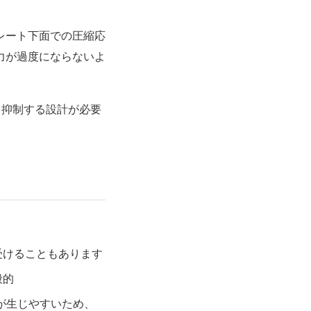
レート下面での圧縮応
力が過度にならないよ
を抑制する設計が必要
受けることもあります
般的
中が生じやすいため、