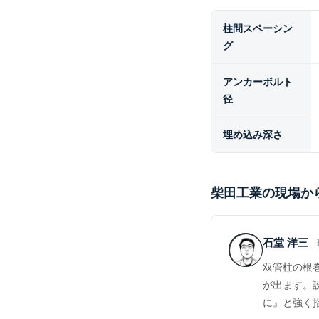
柱間スペーシン
グ
アンカーボルト
径
埋め込み深さ
柴田工業の現場か
石堂 洋三
双管柱の根
が出ます。
に』と強く