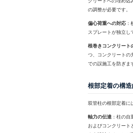
クリートへの埋め込
の調整が必要です。
偏心荷重への対応
：
スプレート
が独立し
根巻きコンクリート
つ、コンクリートの
での誤施工を防ぎま
根部定着の構造
双管柱の根部定着に
軸力の伝達
：柱の自
およびコンクリート