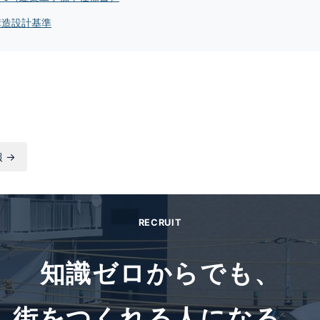
構造設計基準
 →
RECRUIT
知識ゼロからでも、
街をつくれる人になる。