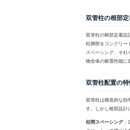
双管柱の根部定
双管柱の根部定着設
柱脚部をコンクリー
スペーシング、それ
物全体の耐震性能に
双管柱配置の特
双管柱は構造的な効
す。しかし根部設計
柱間スペーシング
：