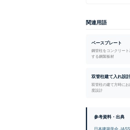
関連用語
ベースプレート
鋼管柱をコンクリート
する鋼製板材
双管柱建て入れ設
双管柱の建て方時にお
度設計
参考資料・出典
日本建築学会 JAS